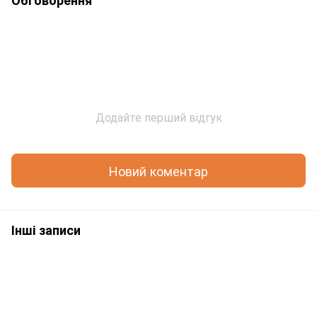
Обговорення
Додайте перший відгук
Новий коментар
Інші записи