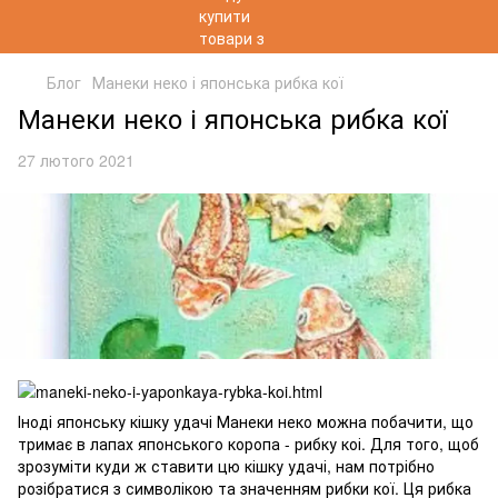
Блог
Манеки неко і японська рибка кої
Манеки неко і японська рибка кої
27 лютого 2021
Іноді японську кішку удачі Манеки неко можна побачити, що
тримає в лапах японського коропа - рибку коі. Для того, щоб
зрозуміти куди ж ставити цю кішку удачі, нам потрібно
розібратися з символікою та значенням рибки кої. Ця рибка