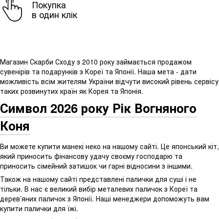
Покупка
в один клік
Магазин Скарби Сходу з 2010 року займається продажом
сувенірів та подарунків з Кореї та Японії. Наша мета - дати
можливість всім жителям України відчути високий рівень сервісу
таких розвинутих країн як Корея та Японія.
Символ 2026 року Рік Вогняного
Коня
Ви можете купити манекі неко на нашому сайті. Це японський кіт,
який приносить фінансову удачу своєму господарю та
приносить сімейний затишок чи гарні відносини з іншими.
Також на нашому сайті представлені палички для суші і не
тільки. В нас є великий вибір металевих паличок з Кореї та
дерев’яних паличок з Японії. Наші менеджери допоможуть вам
купити палички для їжі.