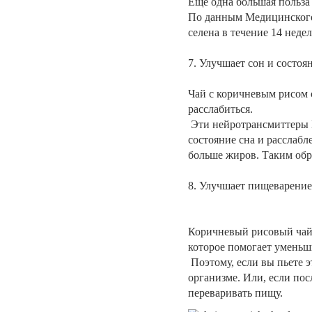
Еще одна большая польза 
По данным Медицинского 
селена в течение 14 недел
7. Улучшает сон и состо
Чай с коричневым рисом 
расслабиться.
Эти нейротрансмиттеры Г
состояние сна и расслабл
больше жиров. Таким обра
8. Улучшает пищеварение
Коричневый рисовый чай
которое помогает уменьш
Поэтому, если вы пьете э
организме. Или, если пос
переваривать пищу.