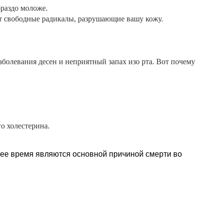
ораздо моложе.
т свободные радикалы,
разрушающие вашу кожу.
болевания десен и неприятный запах изо рта. Вот почему
го холестерина.
щее время являются основной причиной смерти во