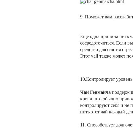
9. Поможет вам расслабит
Еще одна причина пить ча
сосредоточиться. Если вы
средство для снятия стрес
Этот чай также может пом
10.Контролирует уровень 
Чай Генмайча
поддержив
крови, что обычно привод
контролируют себя и не п
пить этот чай каждый ден
11. Способствует долгол