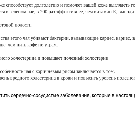
же способствует долголетию и поможет вашей коже выглядеть г
я в зеленом чае, в 200 раз эффективнее, чем витамин Е, выводи
ротовой полости
тва этого чая убивают бактерии, вызывающие кариес, кариес, за
ше, чем пить кофе по утрам.
дного холестерина и повышает полезный холостерин
собенность чая с коричневым рисом заключается в том,
вень вредного холестерина в крови и повысить уровень полезно
тить сердечно-сосудистые заболевания, которые в настоя