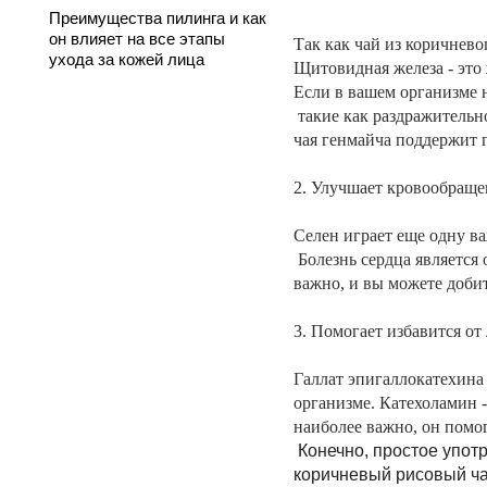
Преимущества пилинга и как
он влияет на все этапы
Так как чай из коричнев
ухода за кожей лица
Щитовидная железа - это
Если в вашем организме 
такие как раздражительно
чая генмайча поддержит
2. Улучшает кровообраще
Селен играет еще одну в
Болезнь сердца является
важно, и вы можете добит
3. Помогает избавится от
Галлат эпигаллокатехина
организме. Катехоламин -
наиболее важно, он помо
Конечно, простое употр
коричневый рисовый чай