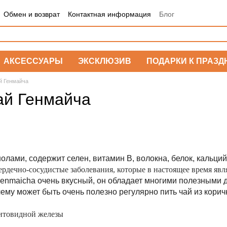
Обмен и возврат
Контактная информация
Блог
АКСЕССУАРЫ
ЭКСКЛЮЗИВ
ПОДАРКИ К ПРАЗД
й Генмайча
ай Генмайча
олами, содержит селен, витамин В, волокна, белок, кальций
ердечно-сосудистые заболевания, которые в настоящее время яв
Genmaicha очень вкусный, он обладает многими полезными 
ему может быть очень полезно регулярно пить чай из корич
щитовидной железы