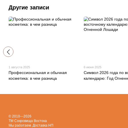
Другие записи
1 августа 2025
6 июня 2025
Профессиональная и обычная
Символ 2026 года по в
косметика: в чем разница
календарю: Год Огнен
© 2010—2026
ТМ Сокровища Востока
Мы работаем. Доставка НП