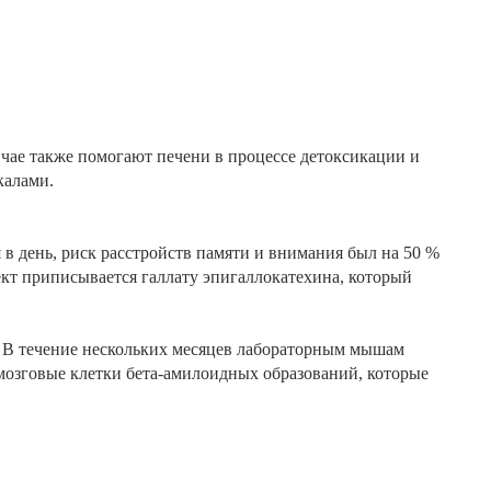
 чае также помогают печени в процессе детоксикации и
калами.
 в день, риск расстройств памяти и внимания был на 50 %
кт приписывается галлату эпигаллокатехина, который
. В течение нескольких месяцев лабораторным мышам
мозговые клетки
бета-амилоидных образований, которые