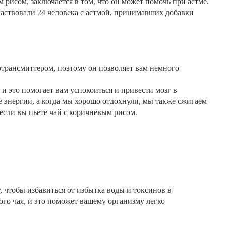
 рисом, заключается в том, что он может помочь при астме.
аствовали 24 человека с астмой, принимавших добавки
отрансмиттером,
поэтому он позволяет вам немного
 это помогает вам успокоиться и привести мозг в
е энергии,
а когда мы хорошо отдохнули, мы также сжигаем
если вы пьете чай с коричневым рисом.
т, чтобы избавиться от избытка воды и токсинов в
го чая, и это поможет вашему организму легко