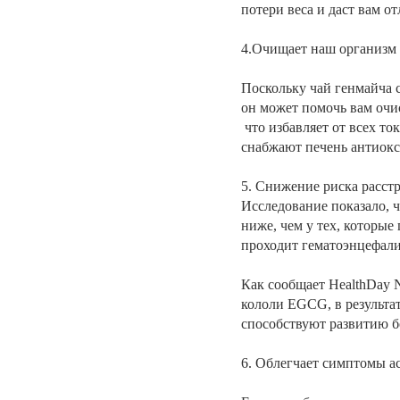
потери веса и даст вам о
4.Очищает наш организм
Поскольку чай генмайча с
он может помочь вам очис
что избавляет от всех т
снабжают печень антиокс
5. Снижение риска расст
Исследование показало, ч
ниже, чем у тех, которые
проходит гематоэнцефали
Как сообщает HealthDay 
кололи EGCG, в результа
способствуют развитию б
6. Облегчает симптомы а