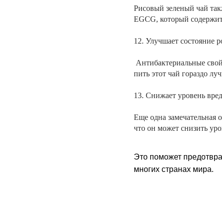
Рисовый зеленый чай так
EGCG, который содержитс
12. Улучшает состояние 
Антибактериальные свойс
пить этот чай гораздо луч
13. Снижает уровень вре
Еще одна замечательная о
что он может снизить уро
Это поможет предотвра
многих странах мира.