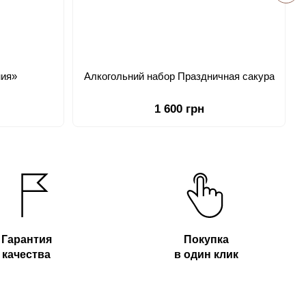
ния»
Алкогольний набор Праздничная сакура
1 600 грн
Гарантия
Покупка
качества
в один клик