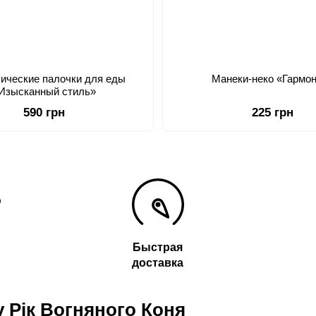
ические палочки для еды
Манеки-неко «Гармо
Изысканный стиль»
590 грн
225 грн
Быстрая
доставка
 Рік Вогняного Коня