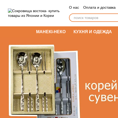
Перейти к основному контенту
О нас
Оплата и доставка
МАНЕКІ-НЕКО
КУХНЯ И ОДЕЖДА