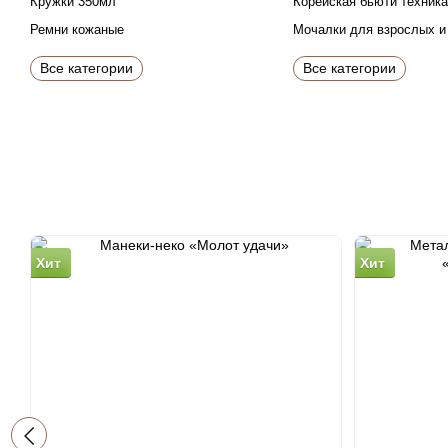
Кружки 350мл
Корейская бьюти техника
Ремни кожаные
Мочалки для взрослых и
Все категории
Все категории
Хит
Хит