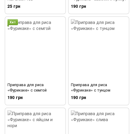
25 грн
190 грн
Хит
Приправа для риса
Приправа для риса
«Фурикаке» с семгой
«Фурикаке» с тунцом
190 грн
190 грн