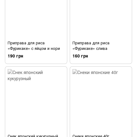
Приправа для риса
Приправа для риса
«Фурикаке» с яйцом и нори
«Фурикаке» слива
190 грн
160 грн
Снек японский кукурузный
Снеки японские 40г