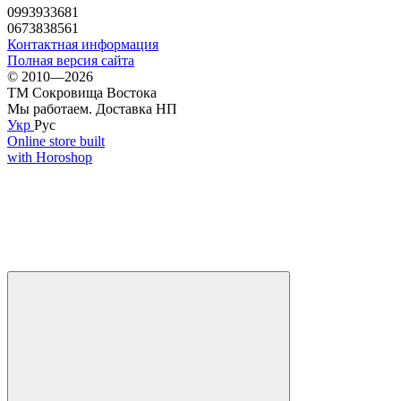
0993933681
0673838561
Контактная информация
Полная версия сайта
© 2010—2026
ТМ Сокровища Востока
Мы работаем. Доставка НП
Укр
Рус
Online store built
with Horoshop