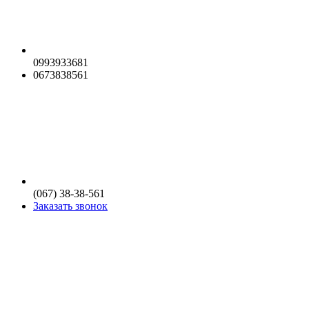
0993933681
0673838561
(067) 38-38-561
Заказать звонок