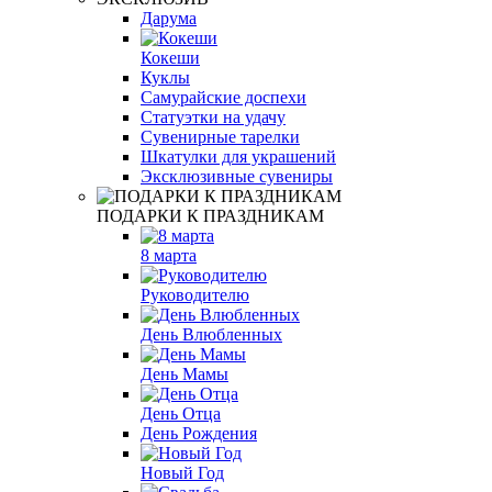
Дарума
Кокеши
Куклы
Самурайские доспехи
Статуэтки на удачу
Сувенирные тарелки
Шкатулки для украшений
Эксклюзивные сувениры
ПОДАРКИ К ПРАЗДНИКАМ
8 марта
Руководителю
День Влюбленных
День Мамы
День Отца
День Рождения
Новый Год