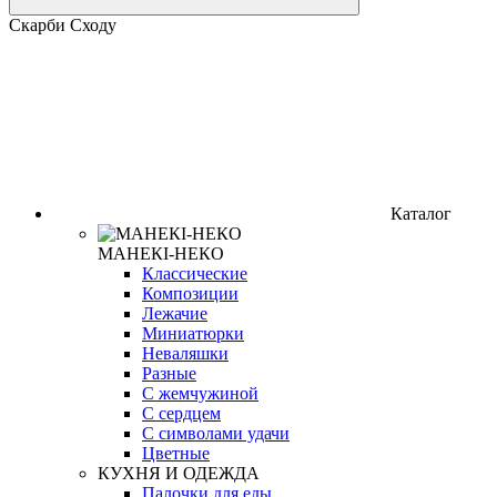
Скарби Сходу
Каталог
МАНЕКІ-НЕКО
Классические
Композиции
Лежачие
Миниатюрки
Неваляшки
Разные
С жемчужиной
С сердцем
С символами удачи
Цветные
КУХНЯ И ОДЕЖДА
Палочки для еды