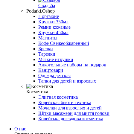
Свадьба
Podarki.Oshop
Портмоне
Кружки 350мл
Ремни кожаные
Кружки 450мл
Магниты
Кофе Свежеобжаренный
Брелки
Тарелки
Мягкие игрушки
Алкогольные наборы на подарок
Канцтовари
Одежда детская
Тапки для детей и взрослых
Косметика
Элитная косметика
Корейская бьюти техника
Мочалки для взрослых и детей
Щітки-масажери для миття голови
Корейська доглядова косметика
О нас