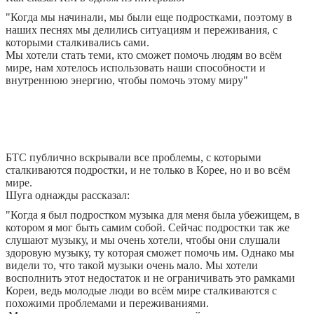
"Когда мы начинали, мы были еще подростками, поэтому в
наших песнях мы делились ситуациям и переживания, с
которыми сталкивались сами.
Мы хотели стать теми, кто сможет помочь людям во всём
мире, нам хотелось использовать наши способности и
внутреннюю энергию, чтобы помочь этому миру"
БТС публично вскрывали все проблемы, с которыми
сталкиваются подростки, и не только в Корее, но и во всём
мире.
Шуга однажды рассказал:
"Когда я был подростком музыка для меня была убежищем, в
котором я мог быть самим собой. Сейчас подростки так же
слушают музыку, и мы очень хотели,
чтобы они слушали
здоровую музыку, ту которая сможет помочь им. Однако мы
видели то, что такой музыки очень мало. Мы хотели
восполнить этот недостаток
и не ограничивать это рамками
Кореи, ведь молодые люди во всём мире сталкиваются с
похожими проблемами и переживаниями.