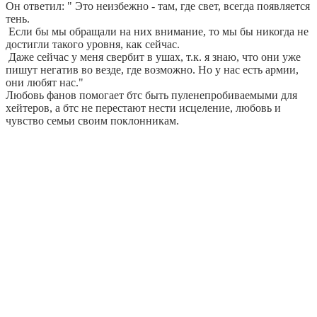
Он ответил: " Это неизбежно - там, где свет, всегда появляется
тень.
Если бы мы обращали на них внимание, то мы бы никогда не
достигли такого уровня, как сейчас.
Даже сейчас у меня свербит в ушах, т.к. я знаю, что они уже
пишут негатив во везде, где возможно. Но у нас есть армии,
они любят нас."
Любовь фанов помогает бтс быть пуленепробиваемыми для
хейтеров, а
бтс не перестают нести исцеление, любовь и
чувство семьи своим поклонникам.