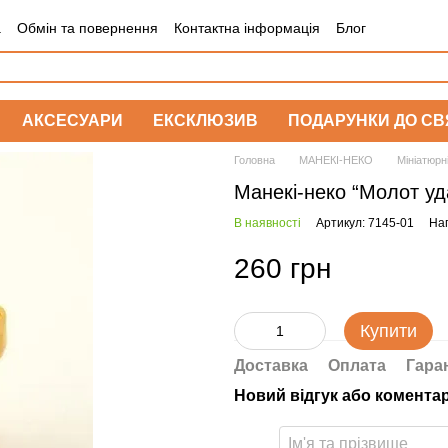
а
Обмін та повернення
Контактна інформація
Блог
АКСЕСУАРИ
ЕКСКЛЮЗИВ
ПОДАРУНКИ ДО СВ
Головна
МАНЕКІ-НЕКО
Мініатюрн
Манекі-неко “Молот уд
В наявності
Артикул: 7145-01
Нап
260 грн
Купити
Доставка
Оплата
Гара
Новий відгук або комента