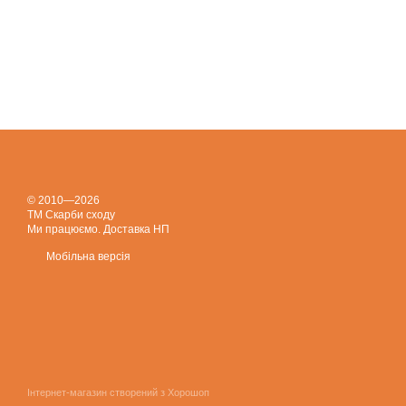
© 2010—2026
ТМ Скарби сходу
Ми працюємо. Доставка НП
Мобільна версія
Інтернет-магазин створений з Хорошоп