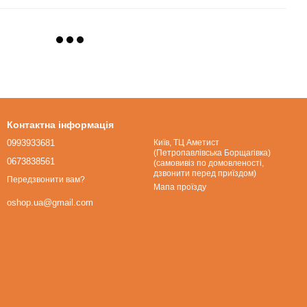
Контактна інформація
0993933681
Київ, ТЦ Аметист
(Петропавлівська Борщагівка)
0673838561
(самовивіз по домовленості,
дзвонити перед приїздом)
Передзвонити вам?
Мапа проїзду
oshop.ua@gmail.com