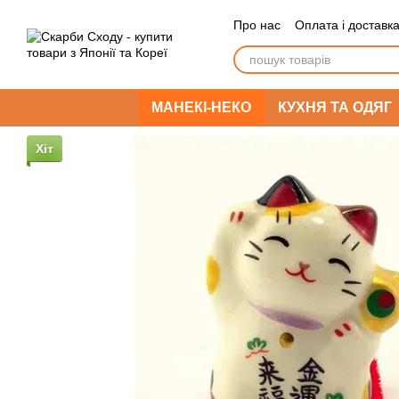
Перейти до основного контенту
Про нас
Оплата і доставк
МАНЕКІ-НЕКО
КУХНЯ ТА ОДЯГ
Хіт