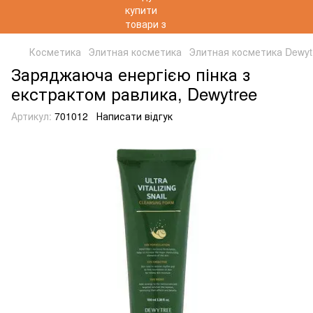
Косметика
Элитная косметика
Элитная косметика Dewyt
Заряджаюча енергією пінка з
екстрактом равлика, Dewytree
Артикул:
701012
Написати відгук