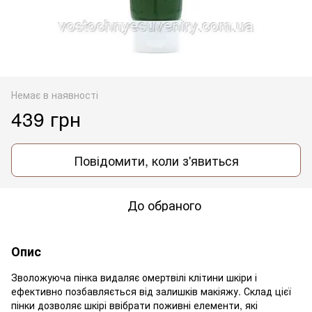
Немає в наявності
439 грн
Повідомити, коли з'явиться
До обраного
Опис
Зволожуюча пінка видаляє омертвілі клітини шкіри і
ефективно позбавляється від залишків макіяжу. Склад цієї
пінки дозволяє шкірі ввібрати поживні елементи, які