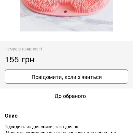
Немає в наявності
155 грн
Повідомити, коли з'явиться
До обраного
Опис
Підходить як для спини, так і для ніг.
Масажна силіконова щітка на липучках для ванни - це