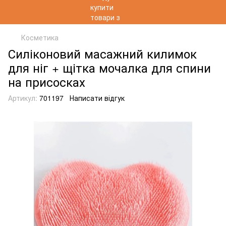
Косметика
Силіконовий масажний килимок
для ніг + щітка мочалка для спини
на присосках
Артикул:
701197
Написати відгук