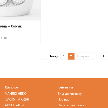
ічна – Хом'як
 грн
Назад
1
2
Вперед
По
Каталог
Клієнтам
МАНЕКІ-НЕКО
Вхід до кабінету
КУХНЯ ТА ОДЯГ
Про нас
АКСЕСУАРИ
Оплата і доставка