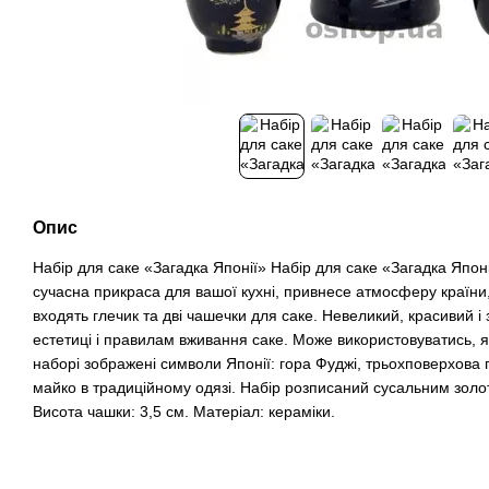
Опис
Набір для саке «Загадка Японії» Набір для саке «Загадка Японі
сучасна прикраса для вашої кухні, привнесе атмосферу країни,
входять глечик та дві чашечки для саке. Невеликий, красивий і 
естетиці і правилам вживання саке. Може використовуватись, я
наборі зображені символи Японії: гора Фуджі, трьохповерхова 
майко в традиційному одязі. Набір розписаний сусальним золот
Висота чашки: 3,5 см. Матеріал: кераміки.