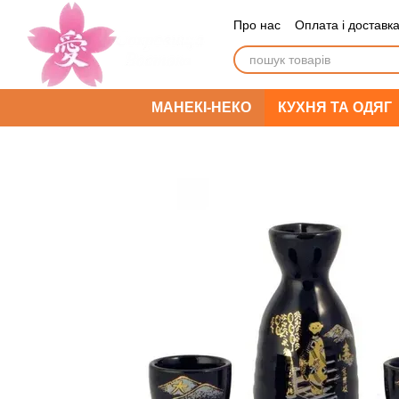
Перейти до основного контенту
Про нас
Оплата і доставк
МАНЕКІ-НЕКО
КУХНЯ ТА ОДЯГ