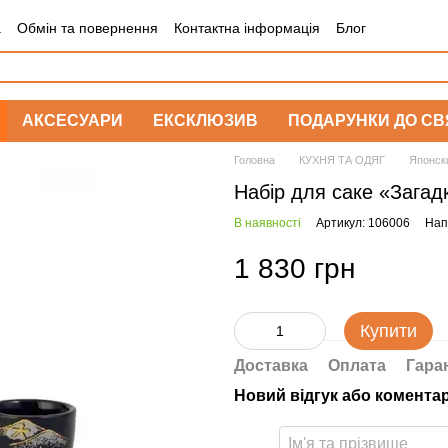
а
Обмін та повернення
Контактна інформація
Блог
АКСЕСУАРИ
ЕКСКЛЮЗИВ
ПОДАРУНКИ ДО СВ
Головна
КУХНЯ ТА ОДЯГ
Японск
Набір для саке «Загад
В наявності
Артикул: 106006
Нап
1 830 грн
Купити
Доставка
Оплата
Гара
Новий відгук або комента