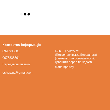
Контактна інформація
0993933681
Київ, ТЦ Аметист
(Петропавлівська Борщагівка)
0673838561
(самовивіз по домовленості,
дзвонити перед приїздом)
Передзвонити вам?
Мапа проїзду
oshop.ua@gmail.com