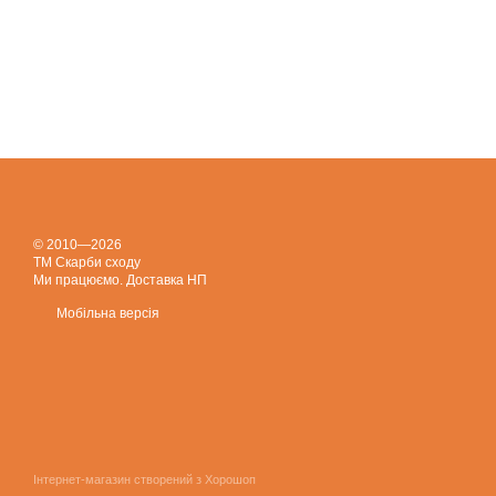
© 2010—2026
ТМ Скарби сходу
Ми працюємо. Доставка НП
Мобільна версія
Інтернет-магазин створений з Хорошоп