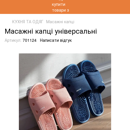
КУХНЯ ТА ОДЯГ
Масажні капці
Масажні капці універсальні
Артикул:
701124
Написати відгук