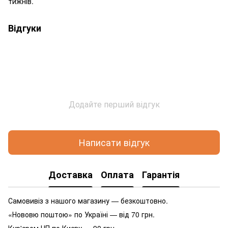
тижнів.
Відгуки
Додайте перший відгук
Написати відгук
Доставка
Оплата
Гарантія
Самовивіз з нашого магазину — безкоштовно.
«Нововю поштою» по Україні — від 70 грн.
Кур'єром НП по Києву — 90 грн.