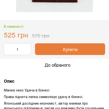
В наявності
525 грн
575 грн
Купити
До обраного
Опис
Манекі неко Удача в бізнесі
Права піднята лапка символізує удачу в бізнесі.
Японський дослідник-економіст, автор книжки про
японського підприємця, писав що важливо бути соціальним