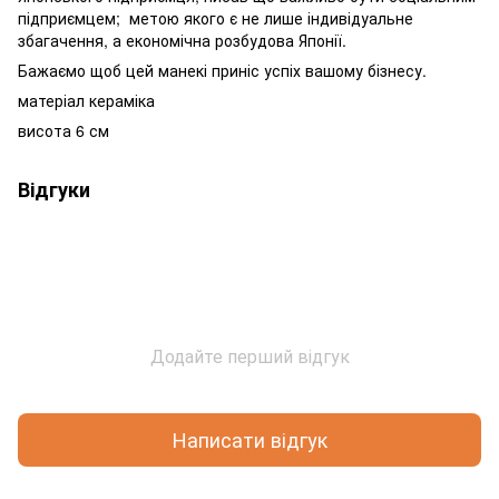
підприємцем; метою якого є не лише індивідуальне
збагачення, а економічна розбудова Японії.
Бажаємо щоб цей манекі приніс успіх вашому бізнесу.
матеріал кераміка
висота 6 см
Відгуки
Додайте перший відгук
Написати відгук