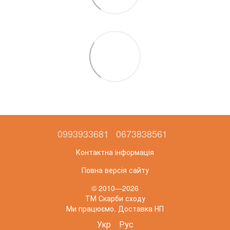
0993933681
0673838561
Контактна інформація
Повна версія сайту
© 2010—2026
ТМ Скарби сходу
Ми працюємо. Доставка НП
Укр
Рус