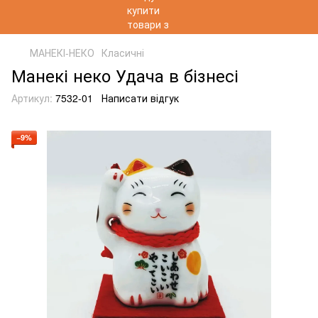
МАНЕКІ-НЕКО
Класичні
Манекі неко Удача в бізнесі
Артикул:
7532-01
Написати відгук
−9%