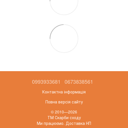
0993933681
0673838561
Контактна інформація
Повна версія сайту
© 2010—2026
ТМ Скарби сходу
Ми працюємо. Доставка НП