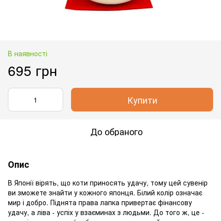
В наявності
695 грн
Купити
До обраного
Опис
В Японії вірять, що коти приносять удачу, тому цей сувенір
ви зможете знайти у кожного японця. Білий колір означає
мир і добро. Піднята права лапка привертає фінансову
удачу, а ліва - успіх у взаєминах з людьми. До того ж, це -