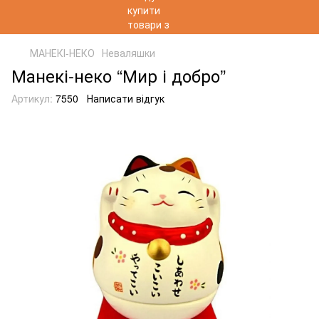
МАНЕКІ-НЕКО
Неваляшки
Манекі-неко “Мир і добро”
Артикул:
7550
Написати відгук