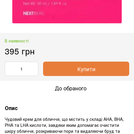
В наявності
395 грн
Купити
До обраного
Опис
Чудовий крем для обличчя, що містить у складі AHA, BHA,
PHA та LHA кислоти, завдяки яким допомагає очистити
шкіру обличчя, розкриваючи пори та видаляючи бруд та