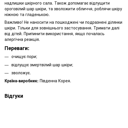
надлишки шкірного сала. Також допомагає відлущити
ороговілий шар шкіри, та зволожити обличчя, роблячи шкіру
ніжною та гладенькою.
Важливо! Не наносити на пошкоджені чи подразнені ділянки
шкіри. Тільки для зовнішнього застосування. Тримати далі
від дітей. Припинити використання, якщо почалась
алергічна реакція.
Переваги:
очищує пори;
відлущує змертвілий шар шкіри;
зволожує.
Країна-виробник:
Південна Корея.
Відгуки