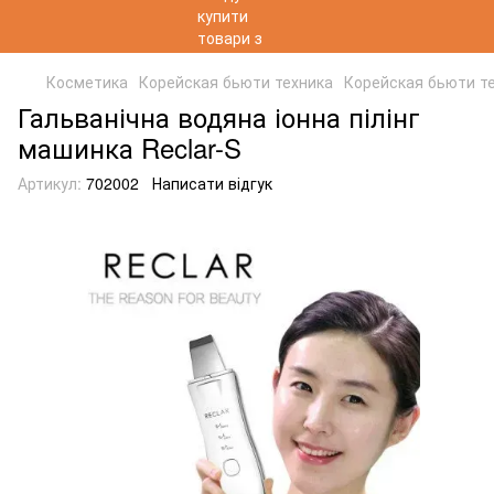
Косметика
Корейская бьюти техника
Корейская бьюти т
Гальванічна водяна іонна пілінг
машинка Reclar-S
Артикул:
702002
Написати відгук