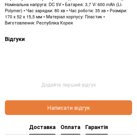
Номінальна напруга: DC 5V • Батарея: 3,7 V/ 600 mAh (Li-
Polymer) • Час зарядки: 80 хв • Час роботи: 35 хв • Розміри:
170 х 52 х 15,5 мм • Матеріал корпусу: Пластик •
Виготовлення: Республіка Корея
Відгуки
Додайте перший відгук
Написати відгук
Доставка
Оплата
Гарантія