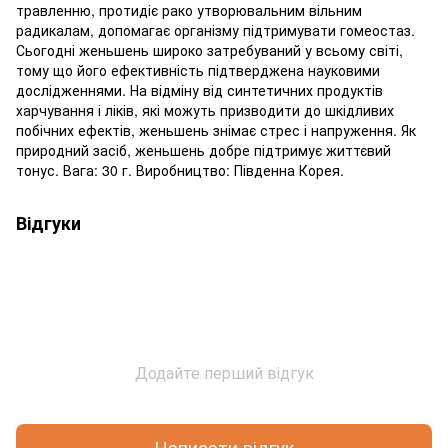
травленню, протидіє рако утворювальним вільним
радикалам, допомагає організму підтримувати гомеостаз.
Сьогодні женьшень широко затребуваний у всьому світі,
тому що його ефективність підтверджена науковими
дослідженнями. На відміну від синтетичних продуктів
харчування і ліків, які можуть призводити до шкідливих
побічних ефектів, женьшень знімає стрес і напруження. Як
природний засіб, женьшень добре підтримує життєвий
тонус. Вага: 30 г. Виробництво: Південна Корея.
Відгуки
Додайте перший відгук
Написати відгук