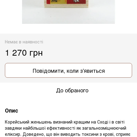
Немає в наявності
1 270 грн
Повідомити, коли з'явиться
До обраного
Опис
Корейський женьшень визнаний кращим на Сході і в світі
завдяки найбільшої ефективності як загальнозміцнюючий
еліксир. Доведено, що він виводить токсини з крові, сприяє