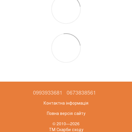
0993933681
0673838561
Контактна інформація
Повна версія сайту
© 2010—2026
ТМ Скарби сходу