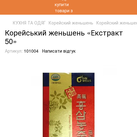
КУХНЯ ТА ОДЯГ
Корейский женьшень
Корейский женьше
Корейський женьшень «Екстракт
50»
Артикул:
101004
Написати відгук