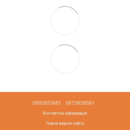
0993933681
0673838561
Контактна інформація
Повна версія сайту