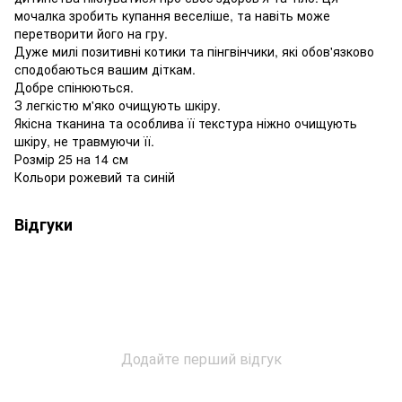
мочалка зробить купання веселіше, та навіть може
перетворити його на гру.
Дуже милі позитивні котики та пінгвінчики, які обов'язково
сподобаються вашим діткам.
Добре спінюються.
З легкістю м'яко очищують шкіру.
Якісна тканина та особлива її текстура ніжно очищують
шкіру, не травмуючи її.
Розмір 25 на 14 см
Кольори рожевий та синій
Відгуки
Додайте перший відгук