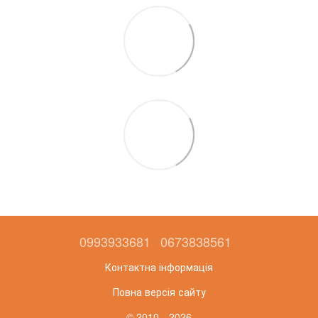
0993933681
0673838561
Контактна інформація
Повна версія сайту
© 2010—2026