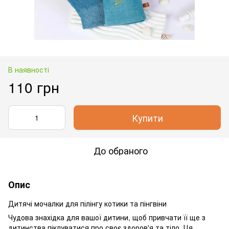
В наявності
110 грн
Купити
До обраного
Опис
Дитячі мочалки для пілінгу котики та пінгвіни
Чудова знахідка для вашої дитини, щоб привчати її ще з
дитинства піклуватися про своє здоров'я та тіло. Ця