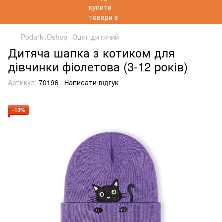
Podarki.Oshop
Одяг дитячий
Дитяча шапка з котиком для
дівчинки фіолетова (3-12 років)
Артикул:
70196
Написати відгук
−13%