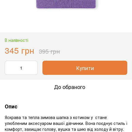
В наявності
345 грн
395 грн
Купити
До обраного
Опис
Яскрава та тепла зимова шапка з котиком у стане
улюбленим аксесуаром вашої дівчинки. Вона поєднує стиль і
комфорт, захищає голову, вушка та шию від холоду й вітру.