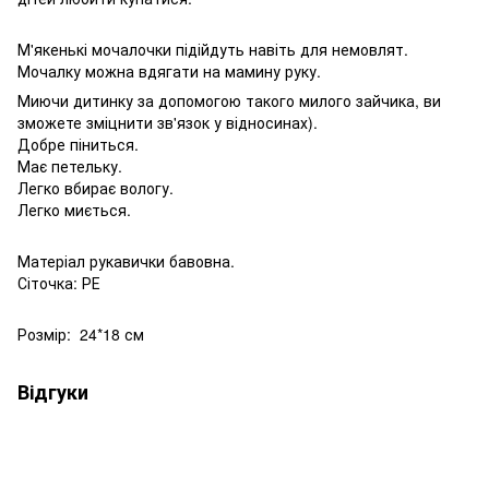
М'якенькі мочалочки підійдуть навіть для немовлят.
Мочалку можна вдягати на мамину руку.
Миючи дитинку за допомогою такого милого зайчика, ви
зможете зміцнити зв'язок у відносинах).
Добре піниться.
Має петельку.
Легко вбирає вологу.
Легко миється.
Матеріал рукавички бавовна.
Сіточка: РЕ
Розмір: 24*18 см
Відгуки