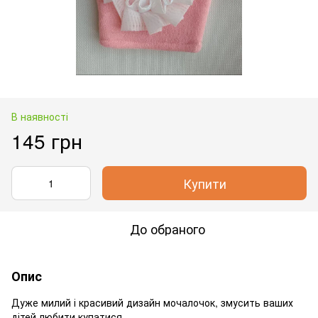
В наявності
145 грн
Купити
До обраного
Опис
Дуже милий і красивий дизайн мочалочок, змусить ваших
дітей любити купатися.