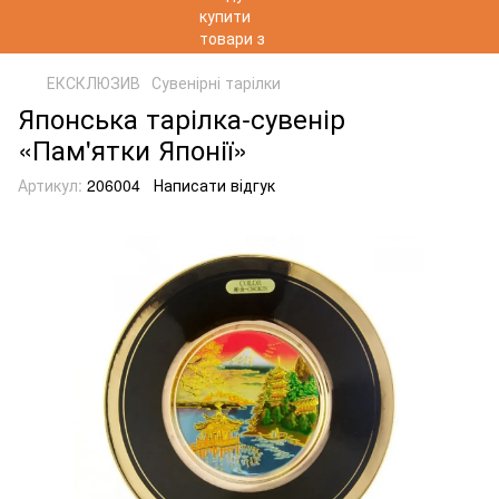
ЕКСКЛЮЗИВ
Сувенірні тарілки
Японська тарілка-сувенір
«Пам'ятки Японії»
Артикул:
206004
Написати відгук