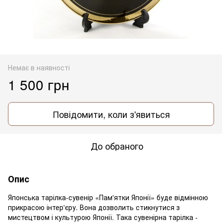
Немає в наявності
1 500 грн
Повідомити, коли з'явиться
До обраного
Опис
Японська тарілка-сувенір «Пам'ятки Японії» буде відмінною
прикрасою інтер'єру. Вона дозволить стикнутися з
мистецтвом і культурою Японії. Така сувенірна тарілка -