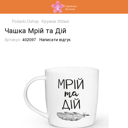
Podarki.Oshop
Кружки 350мл
Чашка Мрій та Дій
Артикул:
402097
Написати відгук