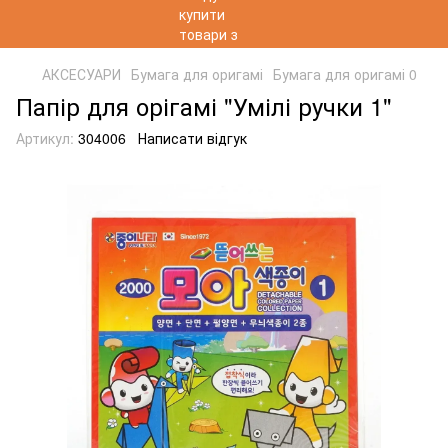
АКСЕСУАРИ
Бумага для оригамі
Бумага для оригамі 0
Папір для орігамі "Умілі ручки 1"
Артикул:
304006
Написати відгук