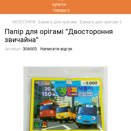
АКСЕСУАРИ
Бумага для оригамі
Бумага для оригамі 0
Папір для орігамі "Двостороння
звичайна"
Артикул:
304003
Написати відгук