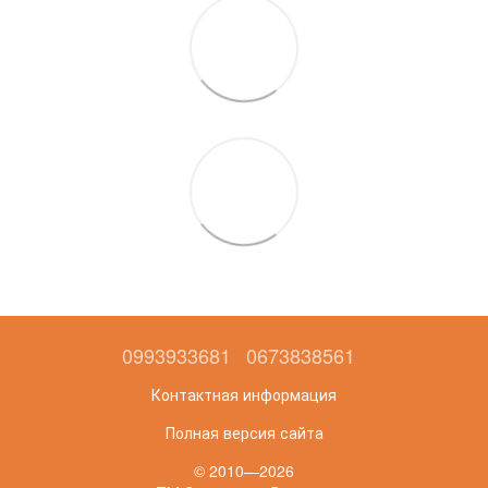
0993933681
0673838561
Контактная информация
Полная версия сайта
© 2010—2026