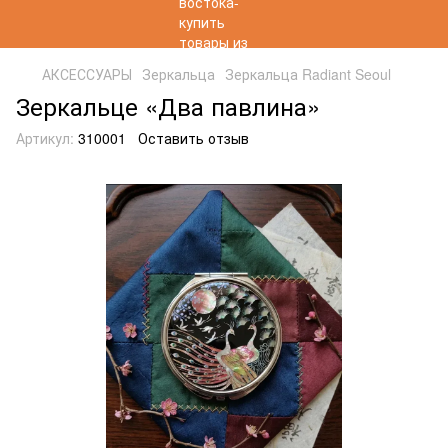
АКСЕССУАРЫ
Зеркальца
Зеркальца Radiant Seoul
Зеркальце «Два павлина»
Артикул:
310001
Оставить отзыв