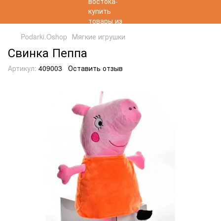
Podarki.Oshop
Мягкие игрушки
Свинка Пеппа
Артикул:
409003
Оставить отзыв