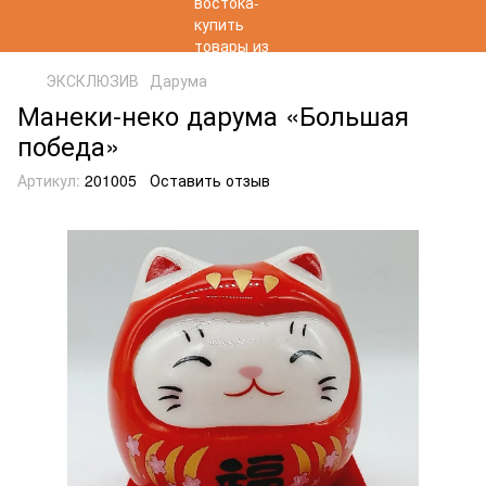
ЭКСКЛЮЗИВ
Дарума
Манеки-неко дарума «Большая
победа»
Артикул:
201005
Оставить отзыв