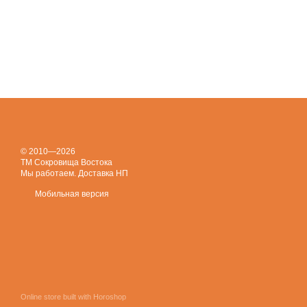
© 2010—2026
ТМ Сокровища Востока
Мы работаем. Доставка НП
Мобильная версия
Online store built with Horoshop