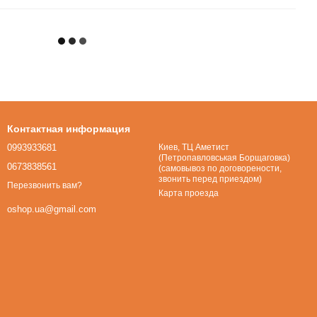
Контактная информация
0993933681
Киев, ТЦ Аметист
(Петропавловськая Борщаговка)
0673838561
(самовывоз по договорености,
звонить перед приездом)
Перезвонить вам?
Карта проезда
oshop.ua@gmail.com