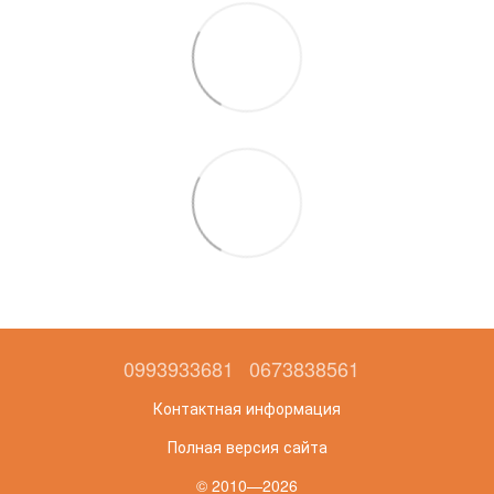
0993933681
0673838561
Контактная информация
Полная версия сайта
© 2010—2026