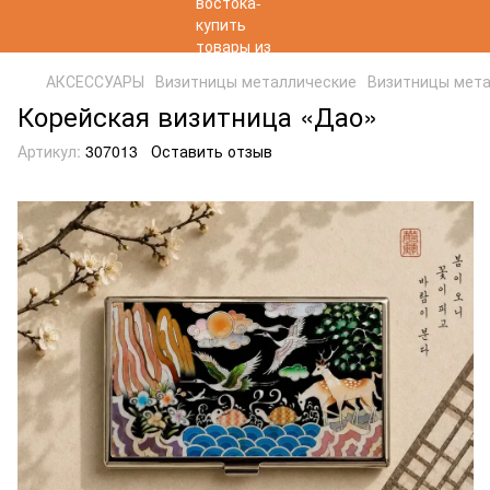
АКСЕССУАРЫ
Визитницы металлические
Визитницы мета
Корейская визитница «Дао»
Артикул:
307013
Оставить отзыв