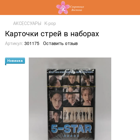
АКСЕССУАРЫ
K-pop
Карточки стрей в наборах
Артикул:
301175
Оставить отзыв
Новинка