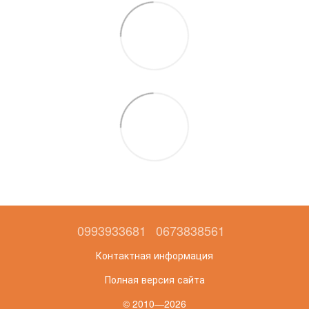
0993933681
0673838561
Контактная информация
Полная версия сайта
© 2010—2026