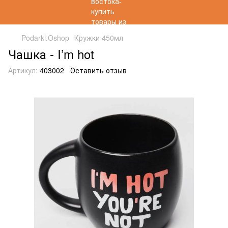
Podarki.Oshop
Кружки 450мл
Чашка - I’m hot
Артикул:
403002
Оставить отзыв