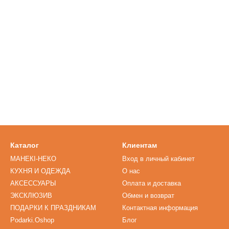
Каталог
Клиентам
МАНЕКІ-НЕКО
Вход в личный кабинет
КУХНЯ И ОДЕЖДА
О нас
АКСЕССУАРЫ
Оплата и доставка
ЭКСКЛЮЗИВ
Обмен и возврат
ПОДАРКИ К ПРАЗДНИКАМ
Контактная информация
Podarki.Oshop
Блог