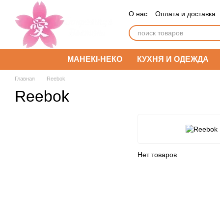
Перейти к основному контенту
О нас
Оплата и доставка
МАНЕКІ-НЕКО
КУХНЯ И ОДЕЖДА
Главная
Reebok
Reebok
Нет товаров