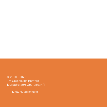
© 2010—2026
ТМ Сокровища Востока
Мы работаем. Доставка НП
Мобильная версия