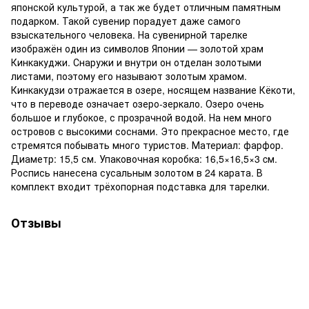
японской культурой, а так же будет отличным памятным
подарком. Такой сувенир порадует даже самого
взыскательного человека. На сувенирной тарелке
изображён один из символов Японии — золотой храм
Кинкакуджи. Снаружи и внутри он отделан золотыми
листами, поэтому его называют золотым храмом.
Кинкакудзи отражается в озере, носящем название Кёкоти,
что в переводе означает озеро-зеркало. Озеро очень
большое и глубокое, с прозрачной водой. На нем много
островов с высокими соснами. Это прекрасное место, где
стремятся побывать много туристов. Материал: фарфор.
Диаметр: 15,5 см. Упаковочная коробка: 16,5×16,5×3 cм.
Роспись нанесена сусальным золотом в 24 карата. В
комплект входит трёхопорная подставка для тарелки.
Отзывы