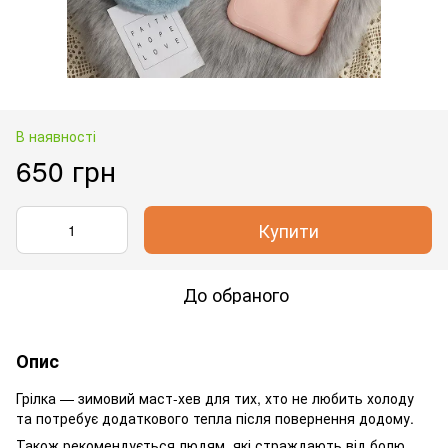
В наявності
650 грн
Купити
До обраного
Опис
Грілка — зимовий маст-хев для тих, хто не любить холоду
та потребує додаткового тепла після повернення додому.
Також рекомендується людям, які страждають від болю,