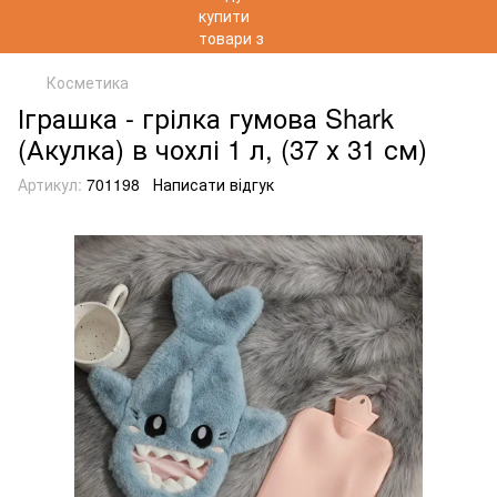
Косметика
Іграшка - грілка гумова Shark
(Акулка) в чохлі 1 л, (37 х 31 см)
Артикул:
701198
Написати відгук